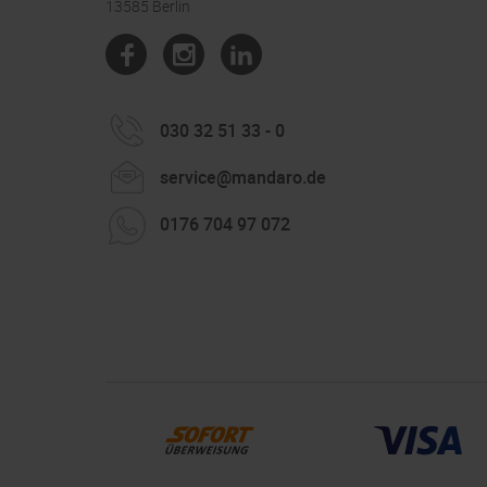
13585 Berlin
030 32 51 33 - 0
service@mandaro.de
0176 704 97 072