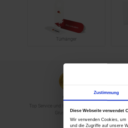
Türhänger
Zustimmung
ekomi
Top Service und Betreuung; Mike, Firma
Lasse
Diese Webseite verwendet 
Gruschdesign
Wir verwenden Cookies, um I
und die Zugriffe auf unsere 