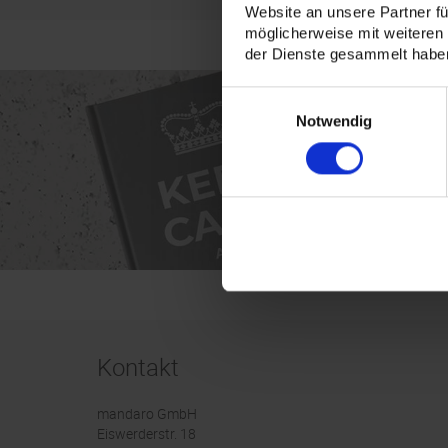
Website an unsere Partner fü
möglicherweise mit weiteren
der Dienste gesammelt habe
Einwilligungsauswahl
Notwendig
Kontakt
mandaro GmbH
Eiswerderstr. 18