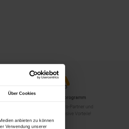
Über Cookies
Partnerschaftsprogramm
al
Werden Sie mandaro-Partner und
genießen Sie exklusive Vorteile!
 Medien anbieten zu können
hrer Verwendung unserer