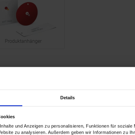
Produktanhänger
Details
Profi. Datencheck
Klimaneutral
n Sie Ihre Daten durch unsere
Auf Wunsch klimaneutr
Cookies
Profis checken
ClimatePartner
nhalte und Anzeigen zu personalisieren, Funktionen für soziale
Website zu analysieren. Außerdem geben wir Informationen zu I