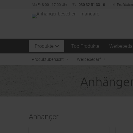
Mo-Fr 8:00 - 17:00 Uhr
030 32 51 33 - 0
inkl. Profidate
Produkte
Top Produkte
Werbebeda
Produktübersicht
Werbebedarf
Anhänger