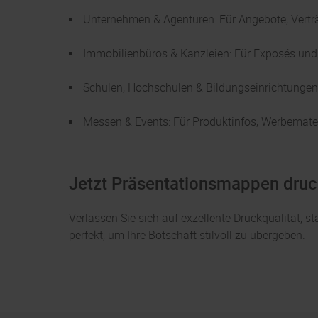
Unternehmen & Agenturen: Für Angebote, Vertr
Immobilienbüros & Kanzleien: Für Exposés un
Schulen, Hochschulen & Bildungseinrichtungen:
Messen & Events: Für Produktinfos, Werbemateri
​Jetzt Präsentationsmappen drucke
Verlassen Sie sich auf exzellente Druckqualität, s
perfekt, um Ihre Botschaft stilvoll zu übergeben.