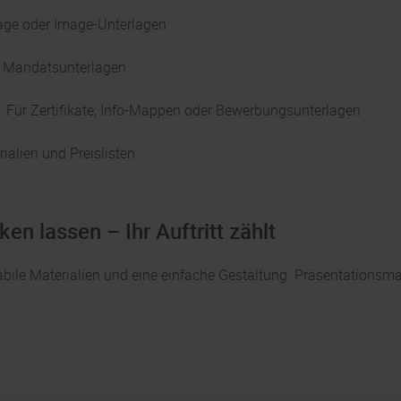
äge oder Image-Unterlagen
d Mandatsunterlagen
 Für Zertifikate, Info-Mappen oder Bewerbungsunterlagen
alien und Preislisten
n lassen – Ihr Auftritt zählt
tabile Materialien und eine einfache Gestaltung. Präsentationsmap