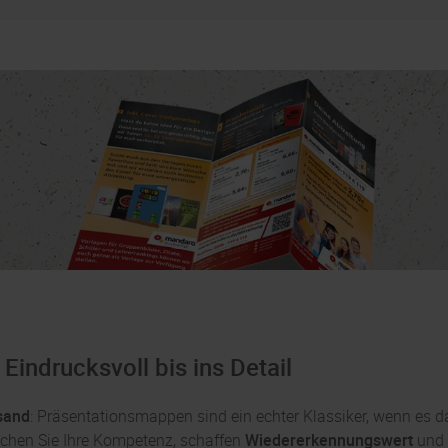
indrucksvoll bis ins Detail
sand
: Präsentationsmappen sind ein echter Klassiker, wenn es d
ichen Sie Ihre Kompetenz, schaffen
Wiedererkennungswert
und 