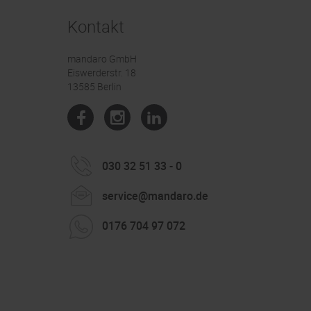
Kontakt
mandaro GmbH
Eiswerderstr. 18
13585 Berlin
030 32 51 33 - 0
service@mandaro.de
0176 704 97 072