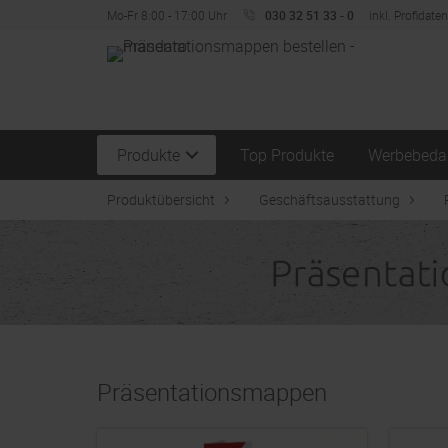
Mo-Fr 8:00 - 17:00 Uhr
030 32 51 33 - 0
inkl. Profidate
Produkte
Top Produkte
Werbebeda
Produktübersicht
Geschäftsausstattung
Präsentationsmappen