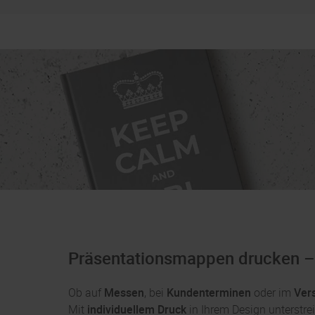
Präsentationsmappen drucken – E
Ob auf
Messen
, bei
Kundenterminen
oder im
Ver
Mit
individuellem Druck
in Ihrem Design unterstre