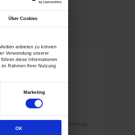
Über Cookies
 Medien anbieten zu können
hrer Verwendung unserer
 führen diese Informationen
ie im Rahmen Ihrer Nutzung
Marketing
net wird die tatsächlich gelieferte Menge.
OK