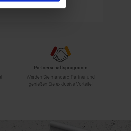
Partnerschaftsprogramm
al
Werden Sie mandaro-Partner und
genießen Sie exklusive Vorteile!