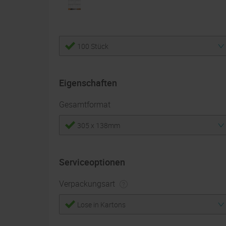
100 Stück
Eigenschaften
Gesamtformat
305 x 138mm
Serviceoptionen
Verpackungsart
Lose in Kartons