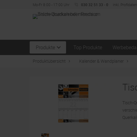
Mo-Fr 8:00 - 17:00 Uhr
030 32 51 33 - 0
inkl. Profidate
Produkte
Top Produkte
Werbebeda
Produktübersicht
Kalender & Wandplaner
Tis
Tisch-Q
verschi
Querkal