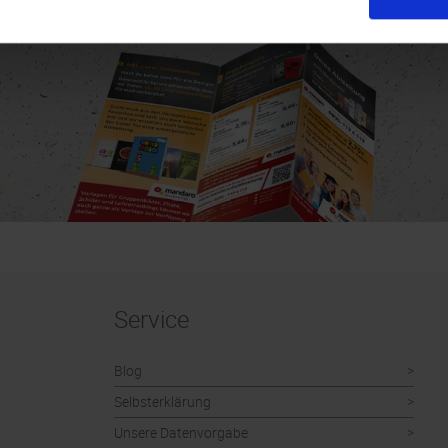
Service
Blog
Selbsterklärung
Unsere Datenvorgabe