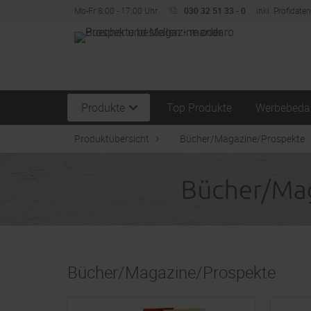
Mo-Fr 8:00 - 17:00 Uhr
030 32 51 33 - 0
inkl. Profidate
Produkte
Top Produkte
Werbebeda
Produktübersicht
Bücher/Magazine/Prospekte
Bücher/Magazine/Prospekte