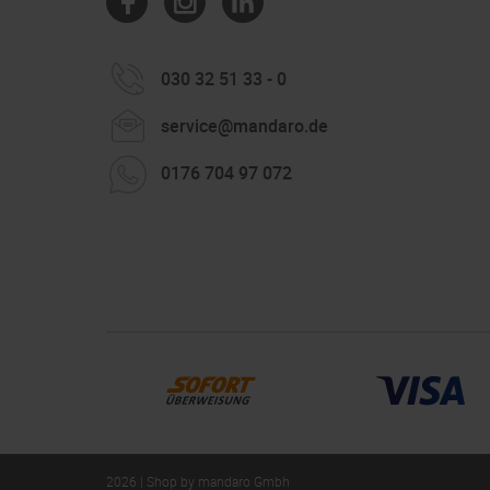
030 32 51 33 - 0
service@mandaro.de
0176 704 97 072
2026 | Shop by mandaro Gmbh