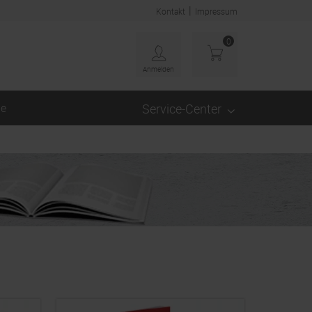
|
Kontakt
Impressum
0
Anmelden
ge
Service-Center