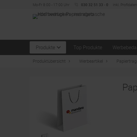
Mo-Fr 8:00 - 17:00 Uhr
030 32 51 33 - 0
inkl. Profidate
Produkte
Top Produkte
Werbebeda
Produktübersicht
Werbeartikel
Papiertra
Pap