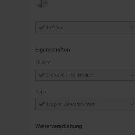
10 Stück
Eigenschaften
Format
340 x 240 x 100 mm quer
Papier
170g/m² Bilderdruck matt
Weiterverarbeitung