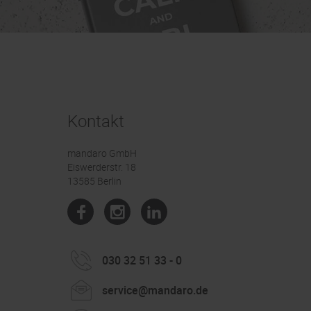
Kontakt
mandaro GmbH
Eiswerderstr. 18
13585 Berlin
030 32 51 33 - 0
service@mandaro.de