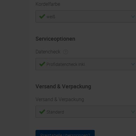
Kordelfarbe
weiß
Serviceoptionen
Datencheck
Profidatencheck inkl.
Versand & Verpackung
Versand & Verpackung
Standard
Auflage
Preistabelle überspringen?