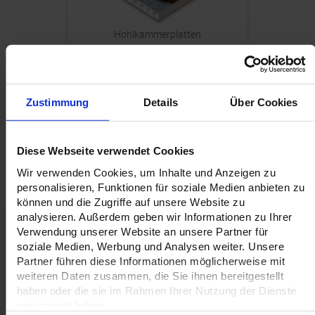
Hohlkammerplatten
Zustimmung
Details
Über Cookies
Diese Webseite verwendet Cookies
Kapa-Platte (Weichschaum)
Wir verwenden Cookies, um Inhalte und Anzeigen zu
personalisieren, Funktionen für soziale Medien anbieten zu
können und die Zugriffe auf unsere Website zu
analysieren. Außerdem geben wir Informationen zu Ihrer
Verwendung unserer Website an unsere Partner für
soziale Medien, Werbung und Analysen weiter. Unsere
Partner führen diese Informationen möglicherweise mit
weiteren Daten zusammen, die Sie ihnen bereitgestellt
haben oder die sie im Rahmen Ihrer Nutzung der Dienste
ekomi
Profi. Datencheck
gesammelt haben.