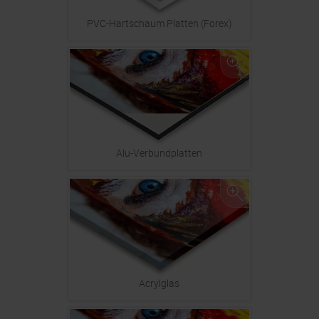
PVC-Hartschaum Platten (Forex)
Alu-Verbundplatten
Acrylglas