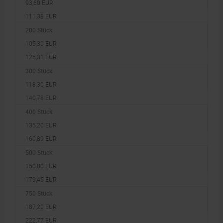
93,60 EUR
111,38 EUR
200 Stück
105,30 EUR
125,31 EUR
300 Stück
118,30 EUR
140,78 EUR
400 Stück
135,20 EUR
160,89 EUR
500 Stück
150,80 EUR
179,45 EUR
750 Stück
187,20 EUR
222,77 EUR