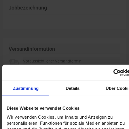
Jobbezeichnung
Versandinformation
Voraussichtlicher Versandtermin:
-
Zustimmung
Details
Über Cooki
Datenblätter anzeigen
Diese Webseite verwendet Cookies
Dank seiner statischen Aufladung ist der Film
Wir verwenden Cookies, um Inhalte und Anzeigen zu
personalisieren, Funktionen für soziale Medien anbieten zu
wiederverwendbar
können und die Zugriffe auf unsere Website zu analysieren.