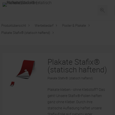
Produktübersicht
Werbebedarf
Poster & Plakate
Plakate Stafix® (statisch haftend)
Plakate Stafix®
(statisch haftend)
Plakate Stafix® (statisch haftend)
Plakate kleben - ohne Klebstoff? Das
geht! Unsere Stafix®-Folien haften
ganz ohne Kleber. Durch ihre
statische Aufladung haftet unsere
Stafix-Folie auf nahezu jeder