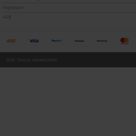
Impressum
AGB
2026 | Shop by mandaro Gmbh