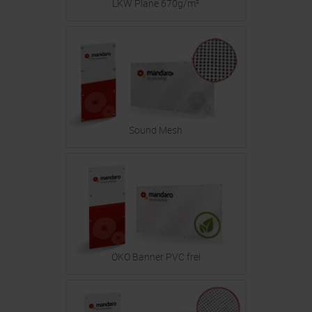
LKW Plane 670g/m²
Sound Mesh
ÖKO Banner PVC frei