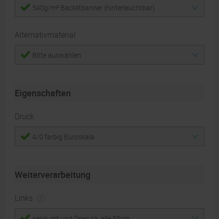
540g/m² Backlitbanner (hinterleuchtbar)
Alternativmaterial
Bitte auswählen
Eigenschaften
Druck
4/0 farbig Euroskala
Weiterverarbeitung
Links
gesäumt und Ösen ca. alle 50cm