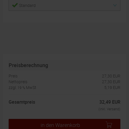
Standard
Preisberechnung
Preis
27,30 EUR
Nettopreis
27,30 EUR
zzgl.
MwSt
5,19 EUR
19 %
Gesamtpreis
32,49 EUR
(inkl. Versand)
in den Warenkorb