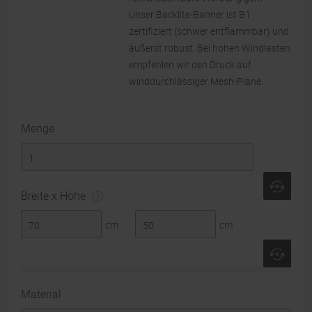
Unser Backlite-Banner ist B1
zertifiziert (schwer entflammbar) und
äußerst robust. Bei hohen Windlasten
empfehlen wir den Druck auf
winddurchlässiger Mesh-Plane.
Menge
Breite x Höhe
cm
cm
Material