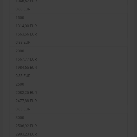
1046,62 EUR
0,88 EUR
1500
1314,00 EUR
1563,66 EUR
0,88 EUR
2000
1667,77 EUR
1984,65 EUR
0,83 EUR
2500
2082,25 EUR
2477,88 EUR
0,83 EUR
3000
2506,92 EUR
2983,23 EUR