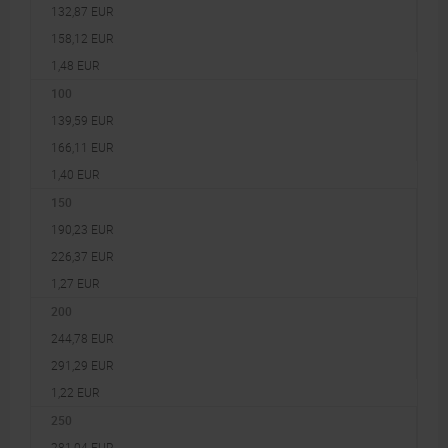
132,87 EUR
158,12 EUR
1,48 EUR
100
139,59 EUR
166,11 EUR
1,40 EUR
150
190,23 EUR
226,37 EUR
1,27 EUR
200
244,78 EUR
291,29 EUR
1,22 EUR
250
281,04 EUR