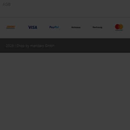
AGB
2026 | Shop by mandaro Gmbh