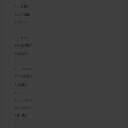
84,15 EUR
100,14 EUR
1,68 EUR
60
97,16 EUR
115,62 EUR
1,62 EUR
70
108,70 EUR
129,35 EUR
1,55 EUR
80
120,97 EUR
143,95 EUR
1,51 EUR
90