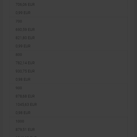
706,06 EUR
0,99 EUR
700
690,59 EUR
821,80 EUR
0,99 EUR
800
782,14 EUR
930,75 EUR
0,98 EUR
900
878,68 EUR
1045,63 EUR
0,98 EUR
1000
879,51 EUR