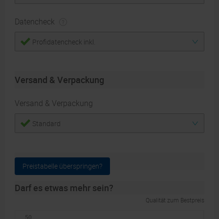
Datencheck
Profidatencheck inkl.
Versand & Verpackung
Versand & Verpackung
Standard
Auflage
Preistabelle überspringen?
Darf es etwas mehr sein?
Qualität zum Bestpreis
50