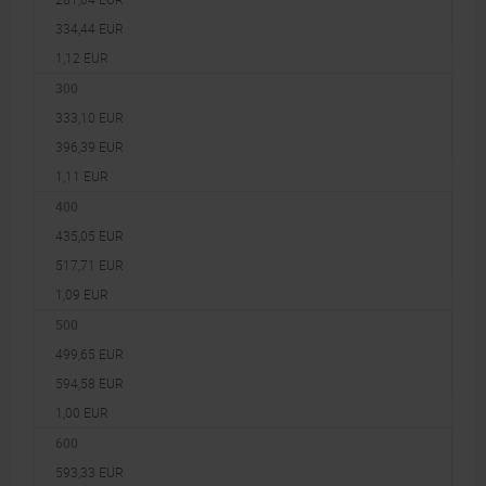
334,44 EUR
1,12 EUR
300
333,10 EUR
396,39 EUR
1,11 EUR
400
435,05 EUR
517,71 EUR
1,09 EUR
500
499,65 EUR
594,58 EUR
1,00 EUR
600
593,33 EUR