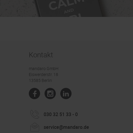
Kontakt
mandaro GmbH
Eiswerderstr. 18
13585 Berlin
030 32 51 33 - 0
service@mandaro.de