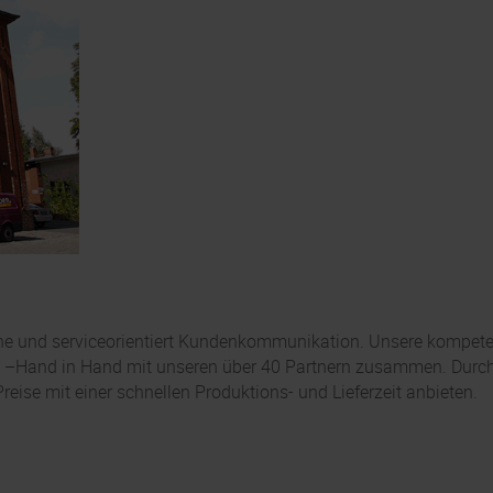
che und serviceorientiert Kundenkommunikation. Unsere kompeten
et –Hand in Hand mit unseren über 40 Partnern zusammen. Durch d
 Preise mit einer schnellen Produktions- und Lieferzeit anbieten.