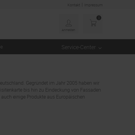
|
Kontakt
Impressum
0
Anmelden
ge
Service-Center
 Deutschland. Gegründet im Jahr 2005 haben wir
 Visitenkarte bis hin zu Eindeckung von Fassaden
io auch einige Produkte aus Europäischen