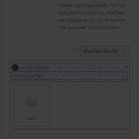
Veredelungsmöglichkeiten, über UV-
Lack, Heißfolienprägung, Relieflack
oder Cellofanierung. So werden Ihre
Flyer garantiert zum Eyecatcher!
:
1
Anzahl Motive
1 Motiv