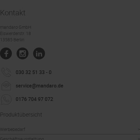
350000
Kontakt
400000
mandaro GmbH
450000
Eiswerderstr. 18
13585 Berlin
500000
030 32 51 33 - 0
service@mandaro.de
0176 704 97 072
Produktübersicht
Werbebedarf
Geschäftsausstattung