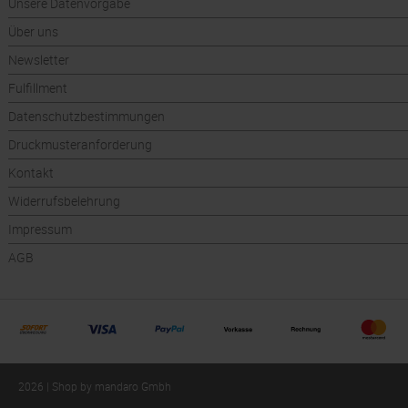
Unsere Datenvorgabe
Über uns
Newsletter
Fulfillment
Datenschutzbestimmungen
Druckmusteranforderung
Kontakt
Widerrufsbelehrung
Impressum
AGB
2026 | Shop by mandaro Gmbh