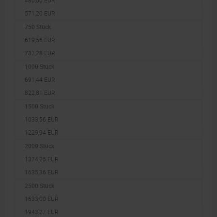
480,00 EUR
571,20 EUR
750 Stück
619,56 EUR
737,28 EUR
1000 Stück
691,44 EUR
822,81 EUR
1500 Stück
1033,56 EUR
1229,94 EUR
2000 Stück
1374,25 EUR
1635,36 EUR
2500 Stück
1633,00 EUR
1943,27 EUR