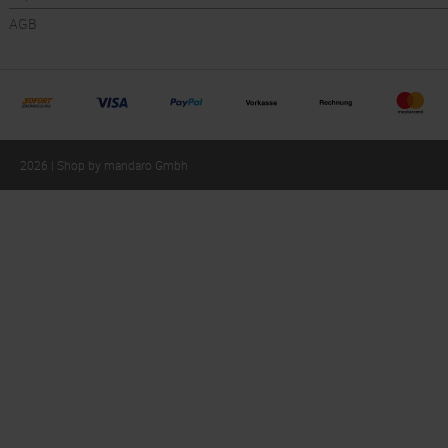
AGB
2026 | Shop by mandaro Gmbh