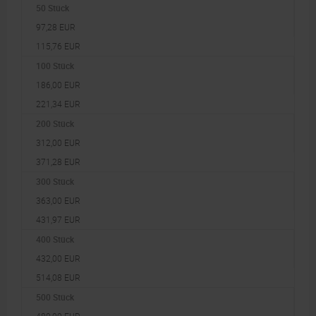
50 Stück
97,28 EUR
115,76 EUR
100 Stück
186,00 EUR
221,34 EUR
200 Stück
312,00 EUR
371,28 EUR
300 Stück
363,00 EUR
431,97 EUR
400 Stück
432,00 EUR
514,08 EUR
500 Stück