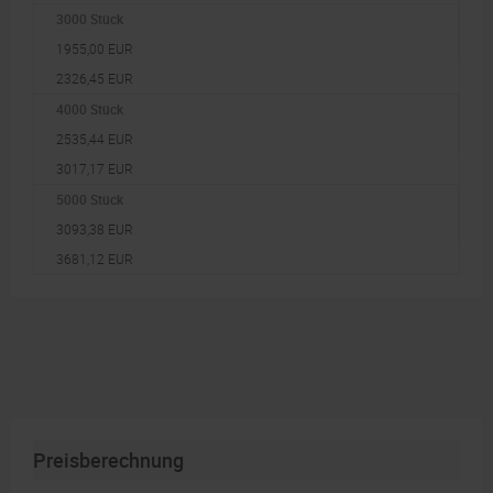
3000 Stück
1955,00 EUR
2326,45 EUR
4000 Stück
2535,44 EUR
3017,17 EUR
5000 Stück
3093,38 EUR
3681,12 EUR
Preisberechnung