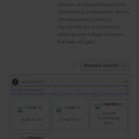
Zuhause, der Sitzwürfel bietet Ihnen
Formstabilität und Elastizität, die Ihre
Werbebotschaft authentisch
transportiert. Die Sitzwürfel sind
bereits ab einer Auflage von einem
Exemplar verfügbar.
:
1
Ausführung
Zylinder
Durchmesser
Würfel 40 cm
Würfel 45 cm
40 cm