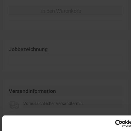
in den Warenkorb
Jobbezeichnung
Versandinformation
Voraussichtlicher Versandtermin:
-