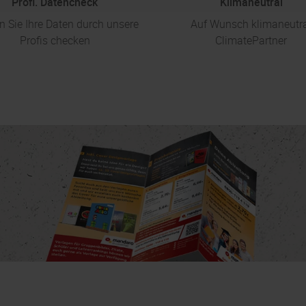
Profi. Datencheck
Klimaneutral
n Sie Ihre Daten durch unsere
Auf Wunsch klimaneutr
Profis checken
ClimatePartner