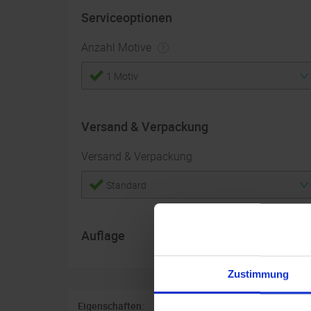
Serviceoptionen
Anzahl Motive
1 Motiv
Versand & Verpackung
Versand & Verpackung
Standard
Auflage
Zustimmung
Eigenschaften: