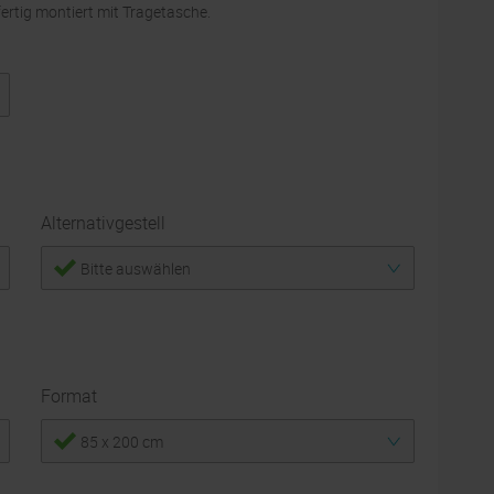
fertig montiert mit Tragetasche.
Alternativgestell
Bitte auswählen
Format
85 x 200 cm