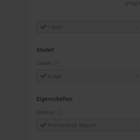
erfolgt 
1 Stück
Modell
Gestell
Budget
Eigenschaften
Material
PVC Frontlit ca. 500g/m²