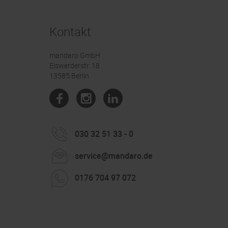
Kontakt
mandaro GmbH
Eiswerderstr. 18
13585 Berlin
030 32 51 33 - 0
service@mandaro.de
0176 704 97 072