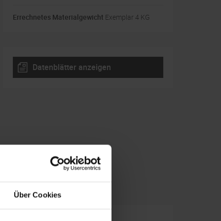
Errechnetes Materialgewicht
Exemplar 4 KG
Datenblätter anzeigen
Über Cookies