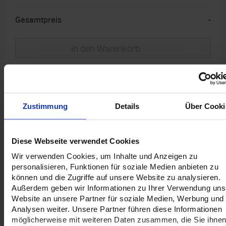
80
Gesamtpreis
-
in den Warenkorb
Zustimmung
Details
Über Cooki
Jobbezeichnung
Diese Webseite verwendet Cookies
Wir verwenden Cookies, um Inhalte und Anzeigen zu
personalisieren, Funktionen für soziale Medien anbieten zu
können und die Zugriffe auf unsere Website zu analysieren.
Versandinformation
Außerdem geben wir Informationen zu Ihrer Verwendung uns
Website an unsere Partner für soziale Medien, Werbung und
Voraussichtlicher Versandtermin:
Analysen weiter. Unsere Partner führen diese Informationen
möglicherweise mit weiteren Daten zusammen, die Sie ihne