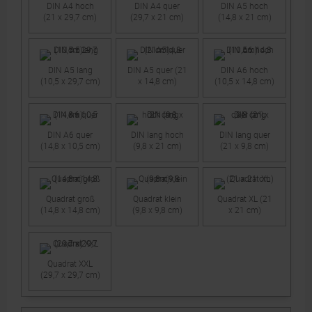
DIN A4 hoch
DIN A4 quer
DIN A5 hoch
(21 x 29,7 cm)
(29,7 x 21 cm)
(14,8 x 21 cm)
DIN A5 lang
DIN A5 quer (21
DIN A6 hoch
(10,5 x 29,7 cm)
x 14,8 cm)
(10,5 x 14,8 cm)
DIN A6 quer
DIN lang hoch
DIN lang quer
(14,8 x 10,5 cm)
(9,8 x 21 cm)
(21 x 9,8 cm)
Quadrat groß
Quadrat klein
Quadrat XL (21
(14,8 x 14,8 cm)
(9,8 x 9,8 cm)
x 21 cm)
Quadrat XXL
(29,7 x 29,7 cm)