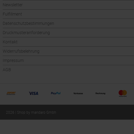
Newsletter
Fulfillment
Datenschutzbestimmungen
Druckmusteranforderung
Kontakt
Widerrufsbelehrung
Impressum
AGB
2026 | Shop by mandaro Gmbh