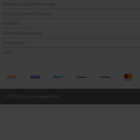
Datenschutzbestimmungen
Druckmusteranforderung
Kontakt
Widerrufsbelehrung
Impressum
AGB
2026 | Shop by mandaro Gmbh