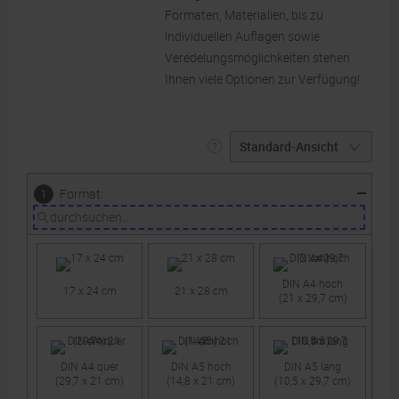
Formaten, Materialien, bis zu
individuellen Auflagen sowie
Veredelungsmöglichkeiten stehen
Ihnen viele Optionen zur Verfügung!
:
1
Format
DIN A4 hoch
17 x 24 cm
21 x 28 cm
(21 x 29,7 cm)
DIN A4 quer
DIN A5 hoch
DIN A5 lang
(29,7 x 21 cm)
(14,8 x 21 cm)
(10,5 x 29,7 cm)