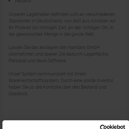
Versand
Unseren Lagerhallen befinden sich an verschiedenen
Standorten in Deutschland, von dort aus schicken wir
Ihr Produkt zur richtigen Zeit, an den richtigen Ort, in
der gewünschten Menge in die ganze Welt.
Lassen Sie das einlagern die mandaro GmbH
übernehmen und sparen Sie dadurch Lagerfläche,
Personal und teure Software.
Unser System kommuniziert mit Ihrem
Warenwirtschaftssystem. Durch eine solide Inventur,
haben Sie so die Kontrolle über den Bestand und
Überblick.
LAGER UND LOGISTIK