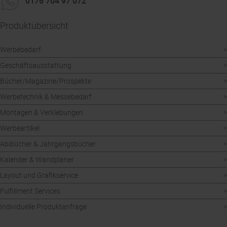
0176 704 97 072
Produktübersicht
Werbebedarf
Geschäftsausstattung
Bücher/Magazine/Prospekte
Werbetechnik & Messebedarf
Montagen & Verklebungen
Werbeartikel
Abibücher & Jahrgangsbücher
Kalender & Wandplaner
Layout und Grafikservice
Fulfillment Services
Individuelle Produktanfrage