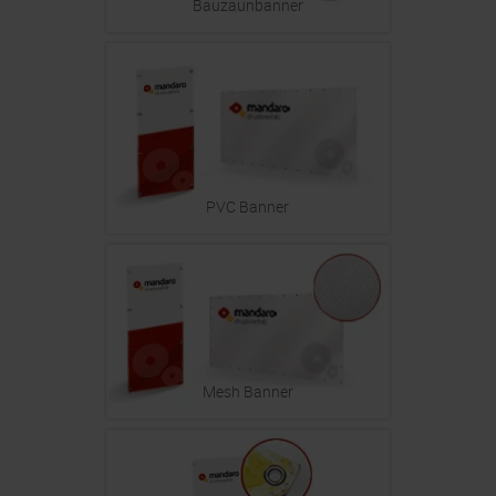
Bauzaunbanner
PVC Banner
Mesh Banner