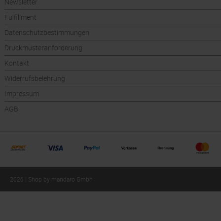
Newsletter
Fulfillment
Datenschutzbestimmungen
Druckmusteranforderung
Kontakt
Widerrufsbelehrung
Impressum
AGB
2026 | Shop by mandaro Gmbh