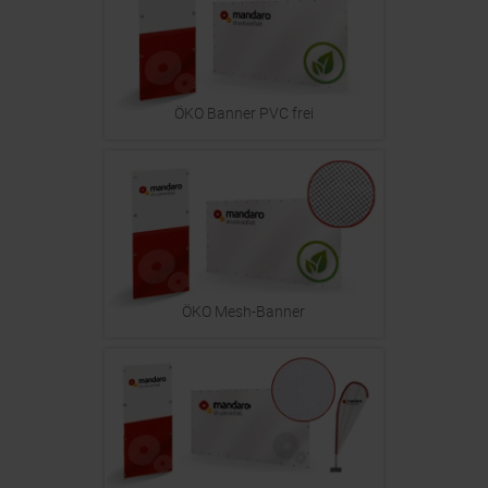
ÖKO Banner PVC frei
ÖKO Mesh-Banner