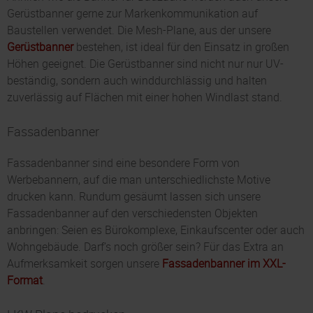
Gerüstbanner gerne zur Markenkommunikation auf
Baustellen verwendet. Die Mesh-Plane, aus der unsere
Gerüstbanner
bestehen, ist ideal für den Einsatz in großen
Höhen geeignet. Die Gerüstbanner sind nicht nur nur UV-
beständig, sondern auch winddurchlässig und halten
zuverlässig auf Flächen mit einer hohen Windlast stand.
Fassadenbanner
Fassadenbanner sind eine besondere Form von
Werbebannern, auf die man unterschiedlichste Motive
drucken kann. Rundum gesäumt lassen sich unsere
Fassadenbanner auf den verschiedensten Objekten
anbringen: Seien es Bürokomplexe, Einkaufscenter oder auch
Wohngebäude. Darf’s noch größer sein? Für das Extra an
Aufmerksamkeit sorgen unsere
Fassadenbanner im XXL-
Format
.