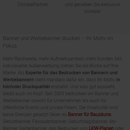
ClimatePartner
und genießen Sie exklusive
Vorteile!
Banner und Werbebanner drucken – Ihr Motiv im
Fokus
Mehr Reichweite, mehr Aufmerksamkeit, mehr Kunden: Mit
individueller Außenwerbung ziehen Sie die Blicke auf Ihre
Marke. Als
Experte für das Bedrucken von Bannern und
Werbebannern
steht mandaro dafür ein, dass Ihr Motiv
in
höchster Druckqualität
erstrahlt. Und was gut aussieht,
bleibt auch im Kopf. Seit 2005 bedrucken wir Banner und
Werbebanner sowohl für Unternehmen als auch für
öffentliche Events und private Feiern. Der Kreativität sind
keine Grenzen gesetzt! Seien es
Banner für Bauzäune
,
Gerüstbanner, Fassadenbanner, Geburtstagsbanner, Abi-
Banner, Gartenbanner, das Bedrucken von
LKW-Planen
oder