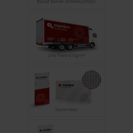
Backlit Banner (hinterleuchtbar)
LKW Plane 670g/m²
Sound Mesh