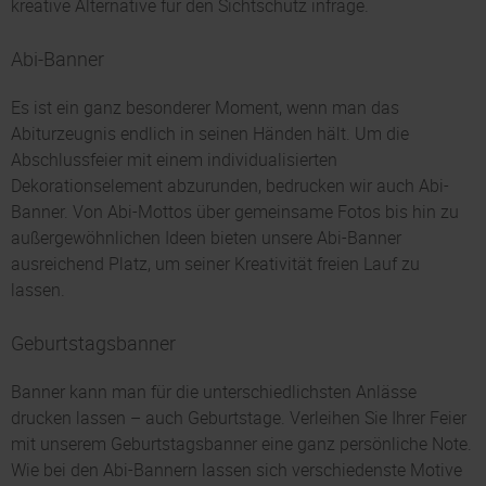
kreative Alternative für den Sichtschutz infrage.
Abi-Banner
Es ist ein ganz besonderer Moment, wenn man das
Abiturzeugnis endlich in seinen Händen hält. Um die
Abschlussfeier mit einem individualisierten
Dekorationselement abzurunden, bedrucken wir auch Abi-
Banner. Von Abi-Mottos über gemeinsame Fotos bis hin zu
außergewöhnlichen Ideen bieten unsere Abi-Banner
ausreichend Platz, um seiner Kreativität freien Lauf zu
lassen.
Geburtstagsbanner
Banner kann man für die unterschiedlichsten Anlässe
drucken lassen – auch Geburtstage. Verleihen Sie Ihrer Feier
mit unserem Geburtstagsbanner eine ganz persönliche Note.
Wie bei den Abi-Bannern lassen sich verschiedenste Motive