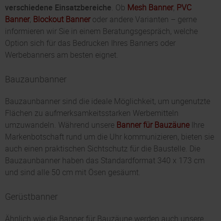
verschiedene Einsatzbereiche
. Ob
Mesh Banner
,
PVC
Banner
,
Blockout Banner
oder andere Varianten – gerne
informieren wir Sie in einem Beratungsgespräch, welche
Option sich für das Bedrucken Ihres Banners oder
Werbebanners am besten eignet.
Bauzaunbanner
Bauzaunbanner sind die ideale Möglichkeit, um ungenutzte
Flächen zu aufmerksamkeitsstarken Werbemitteln
umzuwandeln. Während unsere
Banner für Bauzäune
Ihre
Markenbotschaft rund um die Uhr kommunizieren, bieten sie
auch einen praktischen Sichtschutz für die Baustelle. Die
Bauzaunbanner haben das Standardformat 340 x 173 cm
und sind alle 50 cm mit Ösen gesäumt.
Gerüstbanner
Ähnlich wie die Banner für Bauzäune werden auch unsere