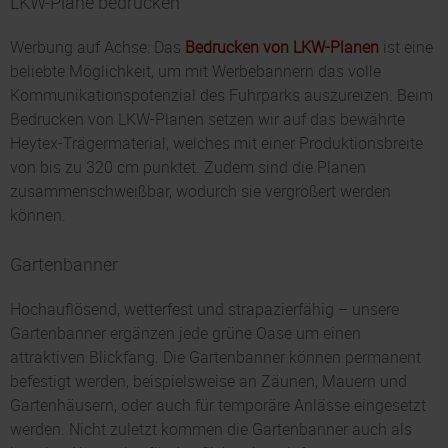
LKW-Plane bedrucken
Werbung auf Achse: Das
Bedrucken von LKW-Planen
ist eine
beliebte Möglichkeit, um mit Werbebannern das volle
Kommunikationspotenzial des Fuhrparks auszureizen. Beim
Bedrucken von LKW-Planen setzen wir auf das bewährte
Heytex-Trägermaterial, welches mit einer Produktionsbreite
von bis zu 320 cm punktet. Zudem sind die Planen
zusammenschweißbar, wodurch sie vergrößert werden
können.
Gartenbanner
Hochauflösend, wetterfest und strapazierfähig – unsere
Gartenbanner ergänzen jede grüne Oase um einen
attraktiven Blickfang. Die Gartenbanner können permanent
befestigt werden, beispielsweise an Zäunen, Mauern und
Gartenhäusern, oder auch für temporäre Anlässe eingesetzt
werden. Nicht zuletzt kommen die Gartenbanner auch als