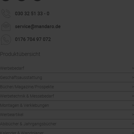
030 32 51 33 - 0
service@mandaro.de
0176 704 97 072
Produktübersicht
Werbebedarf
Geschäftsausstattung
Bücher/Magazine/Prospekte
Werbetechnik & Messebedarf
Montagen & Verklebungen
Werbeartikel
Abibücher & Jahrgangsbücher
Kalender & Wandplaner