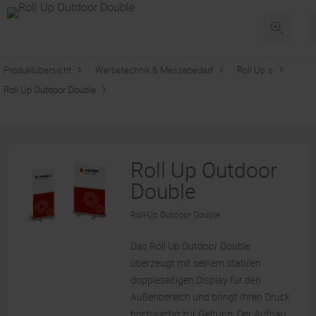
Produktübersicht
Werbetechnik & Messebedarf
Roll Up´s
Roll Up Outdoor Double
Roll Up Outdoor
Double
Roll-Up Outdoor Double
Das Roll Up Outdoor Double
überzeugt mit seinem stabilen
doppleseitigen Display für den
Außenbereich und bringt Ihren Druck
hochwertig zur Geltung. Der Aufbau