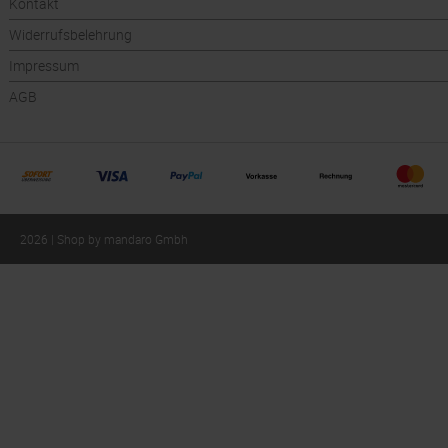
Kontakt
Widerrufsbelehrung
Impressum
AGB
2026 | Shop by mandaro Gmbh