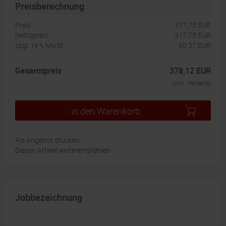
Preisberechnung
Preis
317,75 EUR
Nettopreis
317,75 EUR
zzgl.
MwSt
60,37 EUR
19 %
Gesamtpreis
378,12 EUR
(inkl. Versand)
in den Warenkorb
Als Angebot drucken
Diesen Artikel weiterempfehlen
Jobbezeichnung