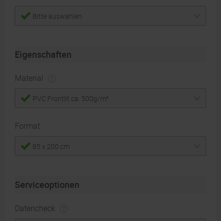
Bitte auswählen
Eigenschaften
Material
PVC Frontlit ca. 500g/m²
Format
85 x 200 cm
Serviceoptionen
Datencheck